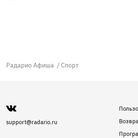
Радарио Афиша
/
Спорт
Пользо
Возвра
support@radario.ru
Програ