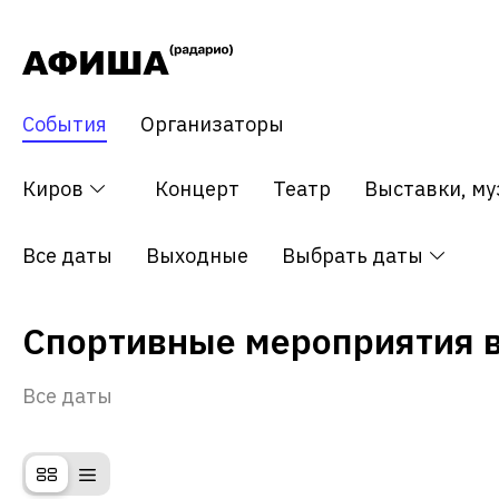
События
Организаторы
Все события
Киров
Концерт
Театр
Выставки, му
Все даты
Выходные
Выбрать даты
Спортивные мероприятия 
Все даты